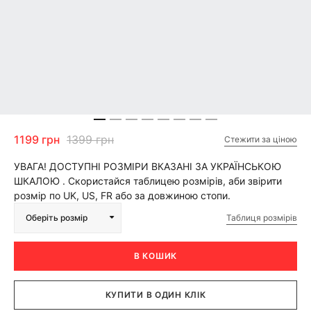
1199 грн
1399 грн
Стежити за ціною
УВАГА! ДОСТУПНІ РОЗМІРИ ВКАЗАНІ ЗА УКРАЇНСЬКОЮ
ШКАЛОЮ . Скористайся таблицею розмірів, аби звірити
розмір по UK, US, FR або за довжиною стопи.
Таблиця розмірів
Оберіть розмір
В КОШИК
КУПИТИ В ОДИН КЛІК