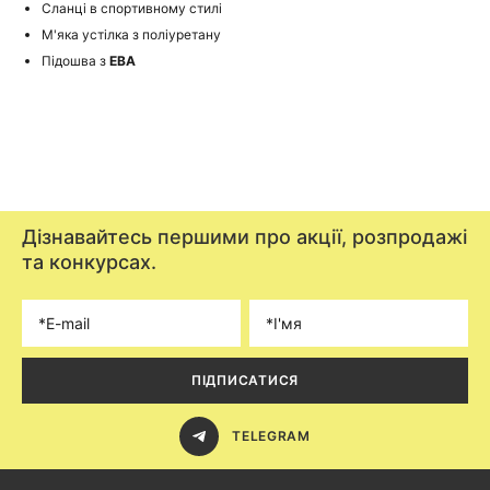
Сланці в спортивному стилі
М'яка устілка з поліуретану
Підошва з
ЕВА
Дізнавайтесь першими про акції, розпродажі
та конкурсах.
ПІДПИСАТИСЯ
TELEGRAM