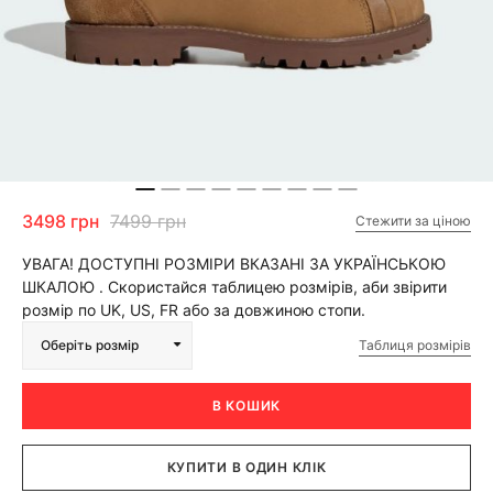
3498 грн
7499 грн
Стежити за ціною
УВАГА! ДОСТУПНІ РОЗМІРИ ВКАЗАНІ ЗА УКРАЇНСЬКОЮ
ШКАЛОЮ . Скористайся таблицею розмірів, аби звірити
розмір по UK, US, FR або за довжиною стопи.
Таблиця розмірів
Оберіть розмір
В КОШИК
КУПИТИ В ОДИН КЛІК