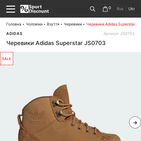
0
Rus
|
Ukr
Головна
Чоловіки
Взуття
Черевики
Черевики Adidas Superstar J
ADIDAS
Артикул: JS0703
Черевики Adidas Superstar JS0703