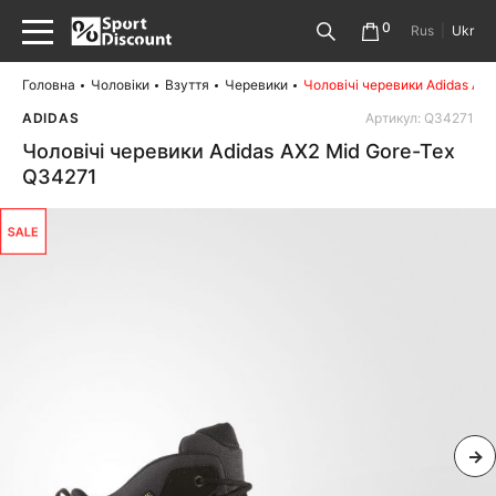
0
Rus
|
Ukr
Головна
Чоловіки
Взуття
Черевики
Чоловічі черевики Adidas AX
ADIDAS
Артикул: Q34271
Чоловічі черевики Adidas AX2 Mid Gore-Tex
Q34271