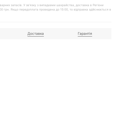
 товарних запасів. У зв'язку з випадками шахрайства, доставка в Регіони
00 грн. Якщо передоплата проведена до 15:00, то відправка здійснюється в
Доставка
Гарантія