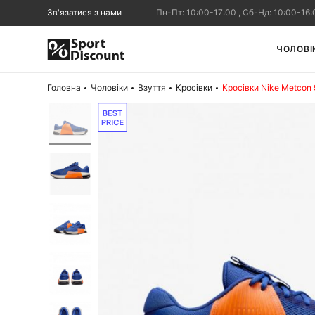
Зв'язатися з нами
Пн-Пт: 10:00-17:00 , Сб-Нд: 10:00-16:
ЧОЛОВІ
Головна
Чоловіки
Взуття
Кросівки
Кросівки Nike Metcon