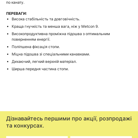
по канату.
ПЕРЕВАГИ:
Висока стабільність та довговічність.
Краща гнучкість та менша вага, ніж у Metcon 9.
Високопродуктивна проміжна підошва з оптимальним
поверненням енергії.
Поліпшена фіксація стопи.
Міцна підошва зі спеціальними канавками.
Дихаючий, легкий верхній матеріал.
Ширша передня частина стопи.
Дізнавайтесь першими про акції, розпродажі
та конкурсах.