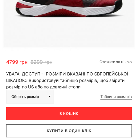
4799 грн
8299 грн
Стежити за ціною
УВАГА! ДОСТУПНІ РОЗМІРИ ВКАЗАНІ ПО ЄВРОПЕЙСЬКОЇ
ШКАЛОЮ. Використовуй таблицю розмірів, щоб звірити
розмір по US або по довжині стопи.
Таблиця розмірів
Оберіть розмір
В КОШИК
КУПИТИ В ОДИН КЛІК