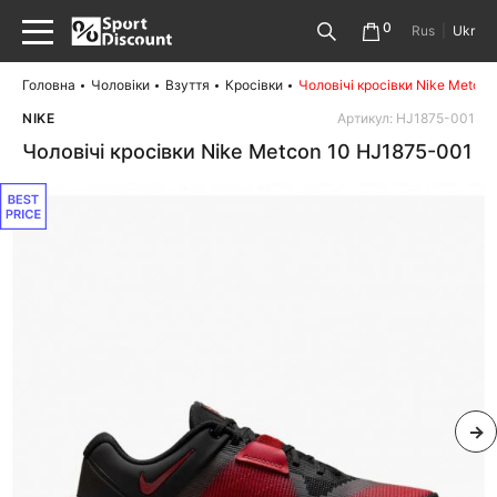
0
Rus
|
Ukr
Головна
Чоловіки
Взуття
Кросівки
Чоловічі кросівки Nike Metco
NIKE
Артикул: HJ1875-001
Чоловічі кросівки Nike Metcon 10 HJ1875-001