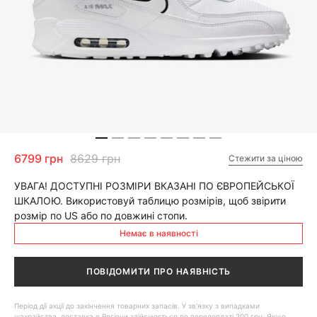
6799 грн
8629 грн
Стежити за ціною
УВАГА! ДОСТУПНІ РОЗМІРИ ВКАЗАНІ ПО ЄВРОПЕЙСЬКОЇ
ШКАЛОЮ. Використовуй таблицю розмірів, щоб звірити
розмір по US або по довжині стопи.
Немає в наявності
ПОВІДОМИТИ ПРО НАЯВНІСТЬ
Період дії акції до закінчення товарних запасів. У зв'язку з випадками
шахрайства, доставка в Регіони здійснюється по передоплаті 200 грн. Якщо