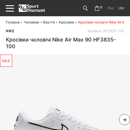
0
Rus
|
Ukr
Головна
Чоловіки
Взуття
Кросівки
Кросівки чоловічі Nike Air M
NIKE
Артикул: HF3835-100
Кросівки чоловічі Nike Air Max 90 HF3835-
100