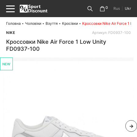
0
Rus
|
Ukr
Головна
Чоловіки
Взуття
Кросівки
Кроссовки Nike Air Force 1 L
NIKE
Артикул: FD0937-100
Кроссовки Nike Air Force 1 Low Unity
FD0937-100