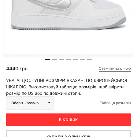
4440 грн
Стежити за ціною
УВАГА! ДОСТУПНІ РОЗМІРИ ВКАЗАНІ ПО ЄВРОПЕЙСЬКОЇ
ШКАЛОЮ. Використовуй таблицю розмірів, щоб звірити
розмір по US або по довжині стопи.
Таблиця розмірів
Оберіть розмір
В КОШИК
КУПИТИ В ОДИН КЛІК