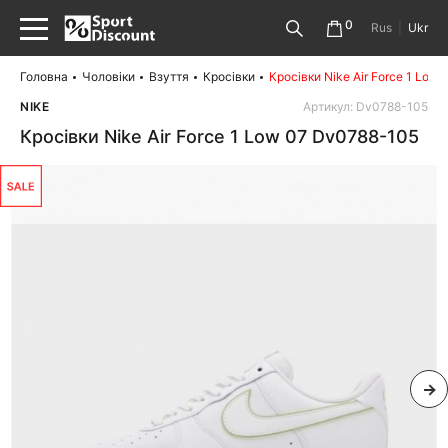
0
Rus
|
Ukr
Головна
Чоловіки
Взуття
Кросівки
Кросівки Nike Air Force 1 Low
NIKE
Артикул: Dv0788-105
Кросівки Nike Air Force 1 Low 07 Dv0788-105