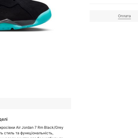
Оплата
делі
кросівки Air Jordan 7 Rm Black/Grey
ь стиль та функціональність,