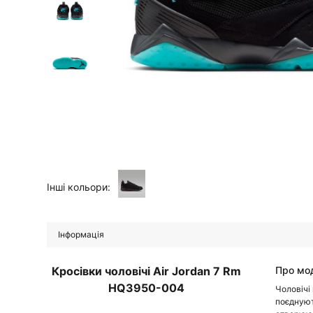
Інші кольори:
Інформація
Кросівки чоловічі Air Jordan 7 Rm
Про мо
HQ3950-004
Чоловічі 
поєднуют