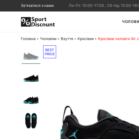
Зв'язатися з нами
Пн-Пт: 10:00-17:00 , Сб-Нд: 10:00-16:
ЧОЛОВІ
Головна
Чоловіки
Взуття
Кросівки
Кросівки чоловічі Air