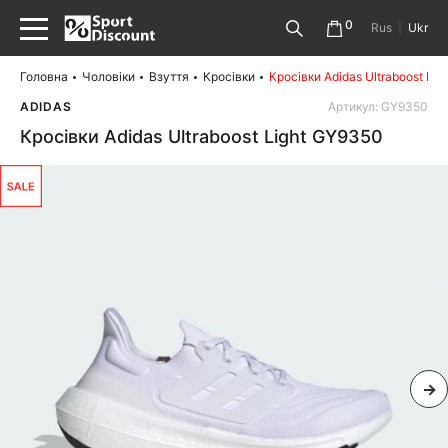
0
Rus
|
Ukr
Головна
Чоловіки
Взуття
Кросівки
Кросівки Adidas Ultraboost Li
ADIDAS
Артикул: GY9350
Кросівки Adidas Ultraboost Light GY9350