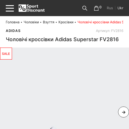
0
Rus
|
Ukr
Головна
Чоловіки
Взуття
Кросівки
Чоловічі кроссівки Adidas Sup
ADIDAS
Артикул: FV2816
Чоловічі кроссівки Adidas Superstar FV2816