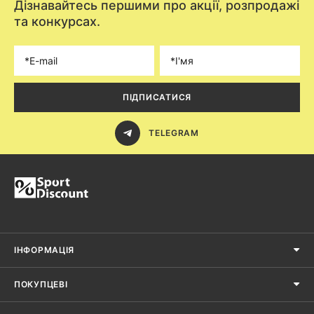
Дізнавайтесь першими про акції, розпродажі
та конкурсах.
ПІДПИСАТИСЯ
TELEGRAM
ІНФОРМАЦІЯ
ПОКУПЦЕВІ