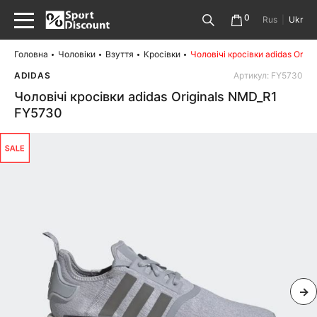
0
Rus
|
Ukr
Головна
Чоловіки
Взуття
Кросівки
Чоловічі кросівки adidas Orig
ADIDAS
Артикул: FY5730
Чоловічі кросівки adidas Originals NMD_R1
FY5730