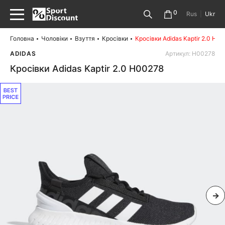
0
Rus
|
Ukr
Головна
Чоловіки
Взуття
Кросівки
Кросівки Adidas Kaptir 2.0 H0
ADIDAS
Артикул: H00278
Кросівки Adidas Kaptir 2.0 H00278