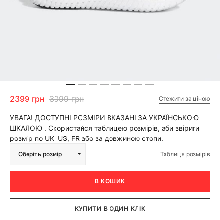
2399 грн
3099 грн
Стежити за ціною
УВАГА! ДОСТУПНІ РОЗМІРИ ВКАЗАНІ ЗА УКРАЇНСЬКОЮ
ШКАЛОЮ . Скористайся таблицею розмірів, аби звірити
розмір по UK, US, FR або за довжиною стопи.
Таблиця розмірів
Оберіть розмір
В КОШИК
КУПИТИ В ОДИН КЛІК