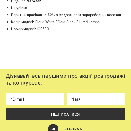
Підошва
Adiwear
Шнурівка
Верх цих кросівок на 50% складається із перероблених волокон
Колір моделі: Cloud White / Core Black / Lucid Lemon
Номер моделі: IG9539
Дізнавайтесь першими про акції, розпродажі
та конкурсах.
ПІДПИСАТИСЯ
TELEGRAM