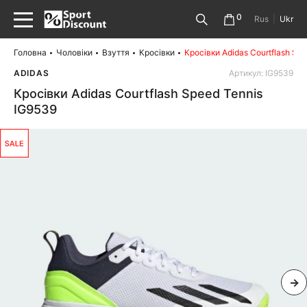
0
Rus
|
Ukr
Головна
Чоловіки
Взуття
Кросівки
Кросівки Adidas Courtflash Sp
ADIDAS
Артикул: IG9539
Кросівки Adidas Courtflash Speed Tennis
IG9539