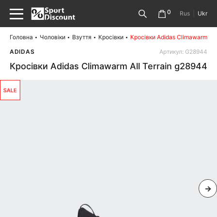
0
Rus
|
Ukr
Головна
Чоловіки
Взуття
Кросівки
Кросівки Adidas Climawarm All
ADIDAS
Артикул: G28944
Кросівки Adidas Climawarm All Terrain g28944