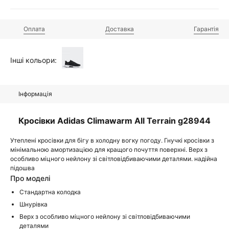
Оплата
Доставка
Гарантія
Інші кольори:
Інформація
Кросівки Adidas Climawarm All Terrain g28944
Утеплені кросівки для бігу в холодну вогку погоду. Гнучкі кросівки з
мінімальною амортизацією для кращого почуття поверхні. Верх з
особливо міцного нейлону зі світловідбиваючими деталями. надійна
підошва
Про моделі
Стандартна колодка
Шнурівка
Верх з особливо міцного нейлону зі світловідбиваючими
деталями