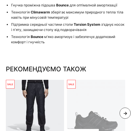
Гнучка проміжна підошва
Bounce
для оптімалной амортизації
Технологія
Climawarm
зберігає максимум природного тепла тіла
навіть при мінусовій температурі
Підтримка середньої частини стопи
Torsion System
з'єднує носок
і п'яту, захищаючи стопу від подворачіванія
Технологія
Bounce
м'яко амортизує і забезпечує додатковий
комфорт і гнучкість
РЕКОМЕНДУЄМО ТАКОЖ