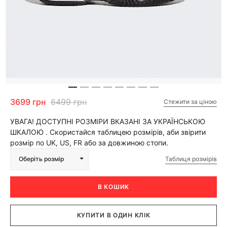
3699 грн
6499 грн
Стежити за ціною
УВАГА! ДОСТУПНІ РОЗМІРИ ВКАЗАНІ ЗА УКРАЇНСЬКОЮ
ШКАЛОЮ . Скористайся таблицею розмірів, аби звірити
розмір по UK, US, FR або за довжиною стопи.
Таблиця розмірів
Оберіть розмір
В КОШИК
КУПИТИ В ОДИН КЛІК