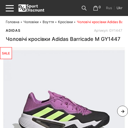
0
Rus
|
Ukr
Головна
Чоловіки
Взуття
Кросівки
Чоловічі кросівки Adidas Barr
ADIDAS
Артикул: GY1447
Чоловічі кросівки Adidas Barricade M GY1447