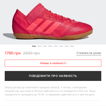
1790 грн
2690 грн
Стежити за ціною
Немає в наявності
ПОВІДОМИТИ ПРО НАЯВНІСТЬ
Період дії акції до закінчення товарних запасів. У зв'язку з випадками
шахрайства, доставка в Регіони здійснюється по передоплаті 200 грн. Якщо
передоплата проведена до 15:00, то відправка здійснюється в цей же день.