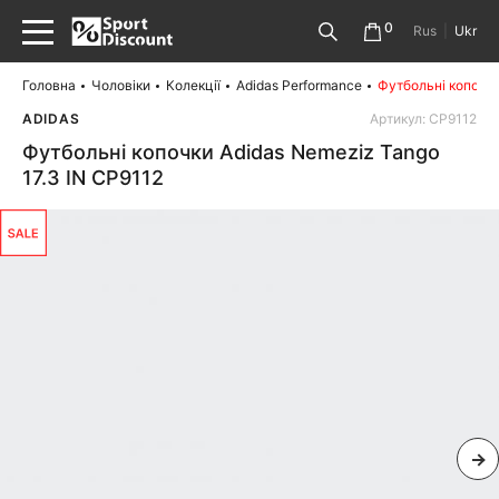
0
Rus
|
Ukr
Головна
Чоловіки
Колекції
Adidas Performance
Футбольні копочки
ADIDAS
Артикул: CP9112
Футбольні копочки Adidas Nemeziz Tango
17.3 IN CP9112