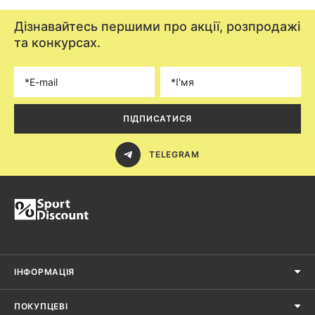
Дізнавайтесь першими про акції, розпродажі
та конкурсах.
ПІДПИСАТИСЯ
TELEGRAM
ІНФОРМАЦІЯ
ПОКУПЦЕВІ