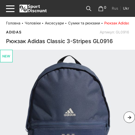
0
Rus
|
Ukr
Головна
Чоловіки
Аксесуари
Сумки та рюкзаки
Рюкзак Adidas Cl
ADIDAS
Артикул: GL0916
Рюкзак Adidas Classic 3-Stripes GL0916