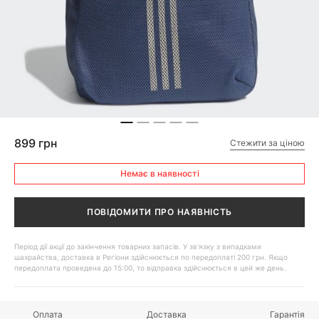
899 грн
Стежити за ціною
Немає в наявності
ПОВІДОМИТИ ПРО НАЯВНІСТЬ
Період дії акції до закінчення товарних запасів. У зв'язку з випадками
шахрайства, доставка в Регіони здійснюється по передоплаті 200 грн. Якщо
передоплата проведена до 15:00, то відправка здійснюється в цей же день.
Оплата
Доставка
Гарантія