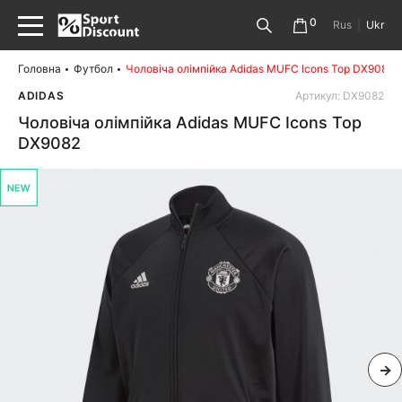
0
Rus
|
Ukr
Головна
Футбол
Чоловіча олімпійка Adidas MUFC Icons Top DX9082
ADIDAS
Артикул: DX9082
Чоловіча олімпійка Adidas MUFC Icons Top
DX9082