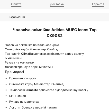
Оплата
Доставка
Гарантія
Інформація
Чоловіча олімпійка Adidas MUFC Icons Top
DX9082
Чоловіча олімпійка приталеного крою
Символіка клубу Манчестер Юнайтед
Технологія
Climalite
допомагає відводити зайву вологу
Бічні кишені
Рукава на манжетах
Логотип бренду в верхній частині
Про моделі
Приталеного крою
Символіка клубу Манчестер Юнайтед
Технологія
Climalite
допомагає відводити зайву вологу
Бічні кишені
Рукава на манжетах
Логотип бренду в верхній частині