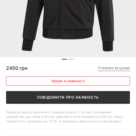
2450 грн
Стежити за ціною
Немає в наявності
ПОВІДОМИТИ ПРО НАЯВНІСТЬ
Період дії акції до закінчення товарних запасів. У зв'язку з випадками
шахрайства, доставка в Регіони здійснюється по передоплаті 200 грн. Якщо
передоплата проведена до 15:00, то відправка здійснюється в цей же день.