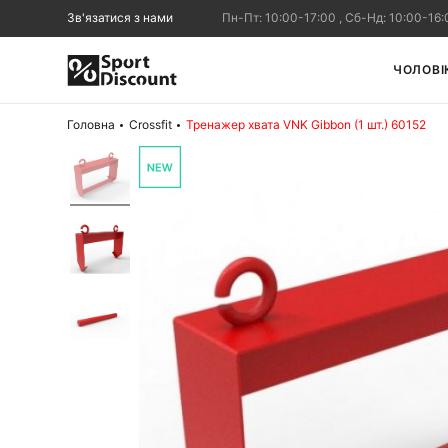
Зв'язатися з нами
Пн-Пт: 10:00-17:00 , Сб-Нд: 10:00-16:
ЧОЛОВІ
Головна
Crossfit
Тренажер хвата VNK Gibbon (1 шт.) 60152