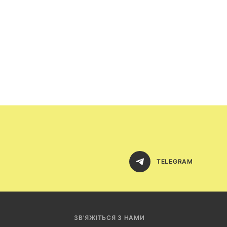
TELEGRAM
ЗВ'ЯЖІТЬСЯ З НАМИ