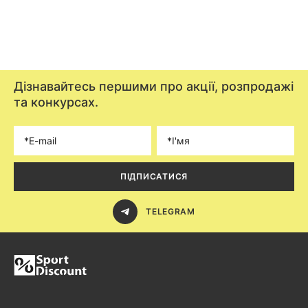
Дізнавайтесь першими про акції, розпродажі
та конкурсах.
ПІДПИСАТИСЯ
TELEGRAM