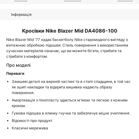
Інформація
Кросівки Nike Blazer Mid DA4086-100
Nike Blazer Mid '77 надає баскетболу Nike старомодного вигляду з
вінтажною обробкою підошви. Стиль повернення з використанням
сучасних матеріалів означає, що ви можете бігати, стрибати та
стрибати з комфортом.
Про моделі
Переваги
Замшеві деталі на верхній частині та в стилі спадщини, в той час
як зшиті накладки та відкрита вишивка надають образу
повернення.
Амортизація з пінопласту здається м'якою та легкою з кожним
кроком.
Гумова підошва в ялинку гнучка та забезпечує міцне зчеплення.
Відомості про продукт
Класичні мережива