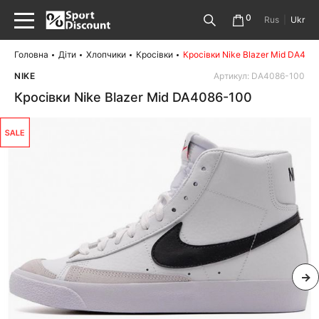
0
Rus
|
Ukr
Головна
Діти
Хлопчики
Кросівки
Кросівки Nike Blazer Mid DA408
NIKE
Артикул: DA4086-100
Кросівки Nike Blazer Mid DA4086-100