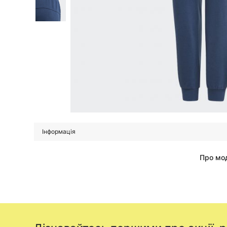
Інформація
Про мо