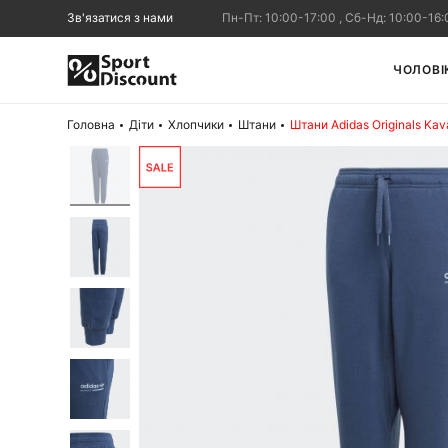
Зв'язатися з нами
Пн-Пт: 10:00-17:00 , Сб-Нд: 10:00-16:
ЧОЛОВІ
Головна
Діти
Хлопчики
Штани
Штани Adidas Originals Ka