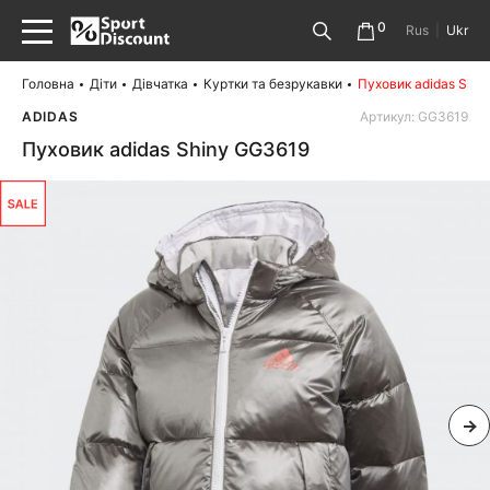
0
Rus
|
Ukr
Головна
Діти
Дівчатка
Куртки та безрукавки
Пуховик adidas Shi
ADIDAS
Артикул: GG3619
Пуховик adidas Shiny GG3619