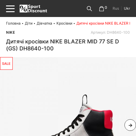
0
Rus
|
Ukr
Головна
Діти
Дівчатка
Кросівки
Дитячі кросівки NIKE BLAZER MI
NIKE
Артикул: DH8640-100
Дитячі кросівки NIKE BLAZER MID 77 SE D
(GS) DH8640-100