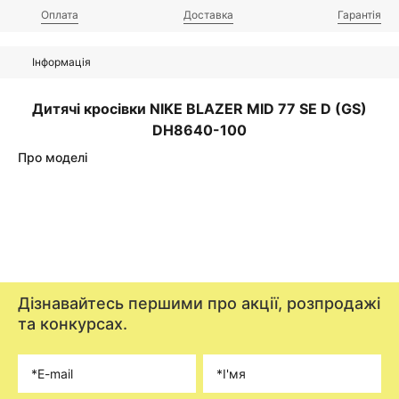
Оплата
Доставка
Гарантія
Інформація
Дитячі кросівки NIKE BLAZER MID 77 SE D (GS)
DH8640-100
Про моделі
Дізнавайтесь першими про акції, розпродажі
та конкурсах.