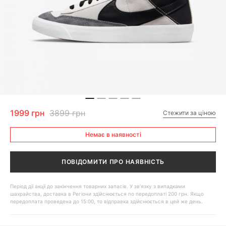
1999 грн
3899 грн
Стежити за ціною
Немає в наявності
ПОВІДОМИТИ ПРО НАЯВНІСТЬ
Період дії акції до закінчення товарних запасів. У зв'язку з випадками
шахрайства, доставка в Регіони здійснюється по передоплаті 200 грн. Якщо
передоплата проведена до 15:00, то відправка здійснюється в цей же день.